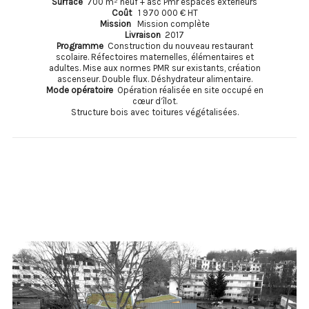
Surface
700 m² neuf + asc Pmr espaces extérieurs
Coût
1 970 000 € HT
Mission
Mission complète
Livraison
2017
Programme
Construction du nouveau restaurant
scolaire. Réfectoires maternelles, élémentaires et
adultes. Mise aux normes PMR sur existants, création
ascenseur. Double flux. Déshydrateur alimentaire.
Mode opératoire
Opération réalisée en site occupé en
cœur d’îlot.
Structure bois avec toitures végétalisées.