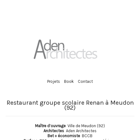
Projets
Book
Contact
Restaurant groupe scolaire Renan à Meudon
(92)
Maître d’ouvrage
Ville de Meudon (92)
Architectes
Aden Architectes
Bet + économiste
BCCB